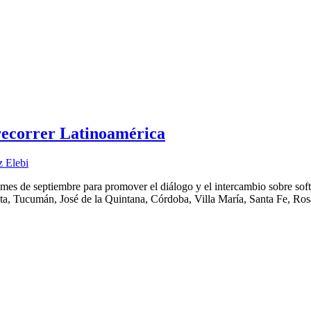
recorrer Latinoamérica
z Elebi
 mes de septiembre para promover el diálogo y el intercambio sobre sof
ta, Tucumán, José de la Quintana, Córdoba, Villa María, Santa Fe, Rosa