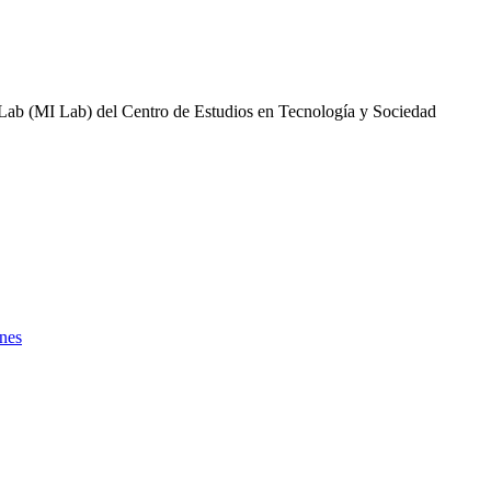
e Lab (MI Lab) del Centro de Estudios en Tecnología y Sociedad
nes