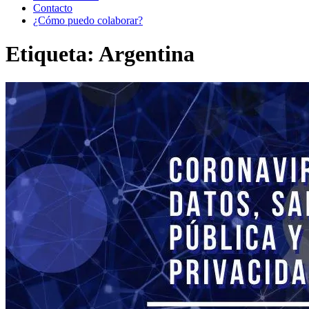
Contacto
¿Cómo puedo colaborar?
Etiqueta:
Argentina