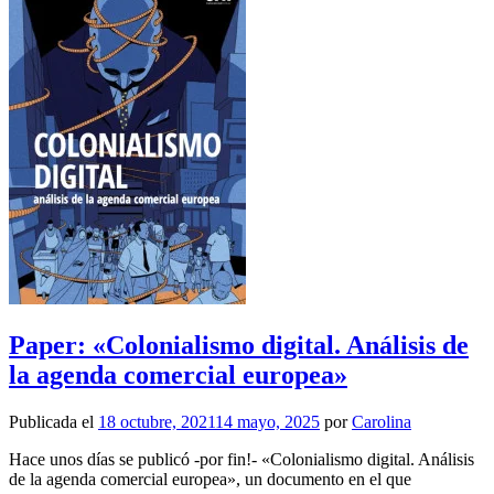
Paper: «Colonialismo digital. Análisis de
la agenda comercial europea»
Publicada el
18 octubre, 2021
14 mayo, 2025
por
Carolina
Hace unos días se publicó -por fin!- «Colonialismo digital. Análisis
de la agenda comercial europea», un documento en el que