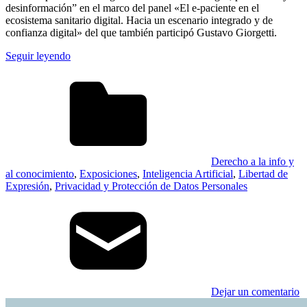
desinformación” en el marco del panel «El e-paciente en el
ecosistema sanitario digital. Hacia un escenario integrado y de
confianza digital» del que también participó Gustavo Giorgetti.
Seguir leyendo
Derecho a la info y
al conocimiento
,
Exposiciones
,
Inteligencia Artificial
,
Libertad de
Expresión
,
Privacidad y Protección de Datos Personales
Dejar un comentario