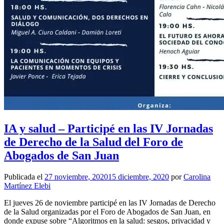
IA y salud – Participé en las IV Jornadas
de Derecho de la Salud del Foro de
Abogados de San Juan
Publicada el
27 noviembre, 2020
15 diciembre, 2020
por
Carolina
Martínez Elebi
El jueves 26 de noviembre participé en las IV Jornadas de Derecho
de la Salud organizadas por el Foro de Abogados de San Juan, en
donde expuse sobre “Algoritmos en la salud: sesgos, privacidad y