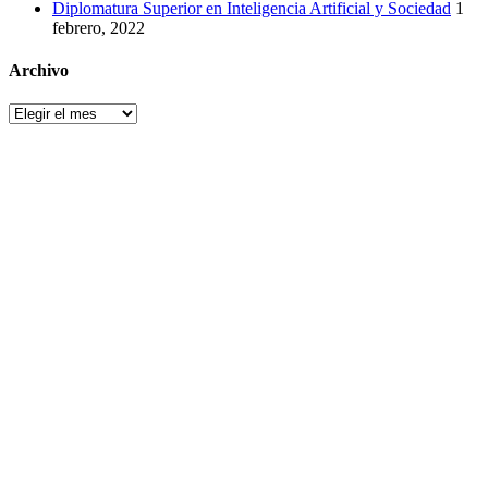
Diplomatura Superior en Inteligencia Artificial y Sociedad
1
febrero, 2022
Archivo
Archivo