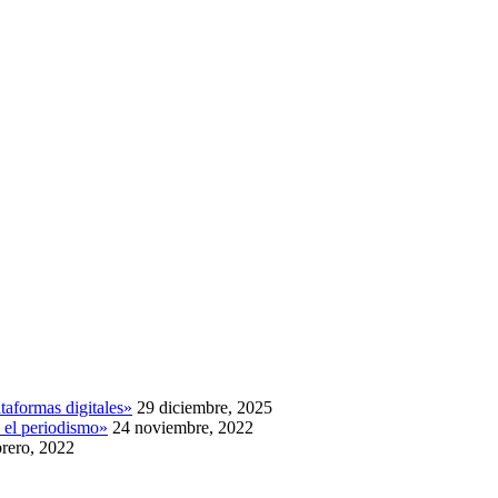
ataformas digitales»
29 diciembre, 2025
 el periodismo»
24 noviembre, 2022
brero, 2022