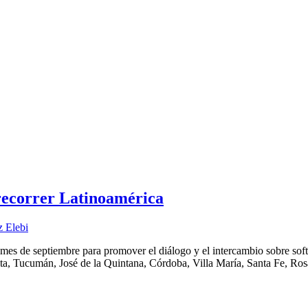
recorrer Latinoamérica
z Elebi
 mes de septiembre para promover el diálogo y el intercambio sobre sof
ta, Tucumán, José de la Quintana, Córdoba, Villa María, Santa Fe, Rosa