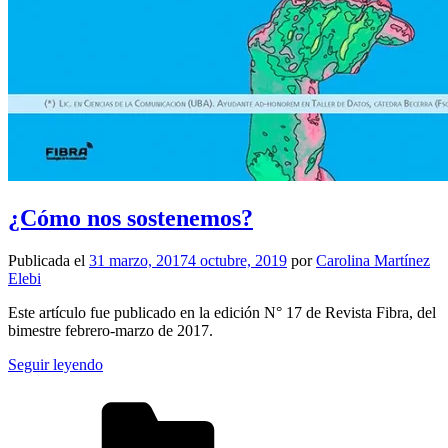
¿Cómo nos sostenemos?
Publicada el
31 marzo, 2017
4 octubre, 2019
por
Carolina Martínez
Elebi
Este artículo fue publicado en la edición N° 17 de Revista Fibra, del
bimestre febrero-marzo de 2017.
Seguir leyendo