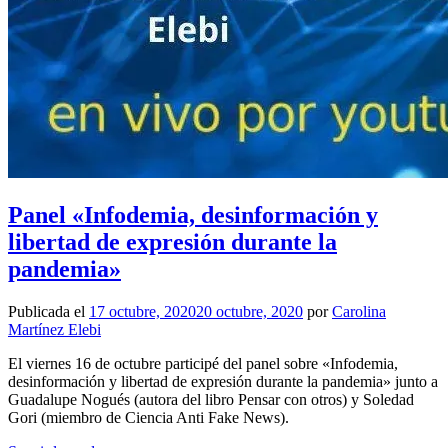
Panel «Infodemia, desinformación y
libertad de expresión durante la
pandemia»
Publicada el
17 octubre, 2020
20 octubre, 2020
por
Carolina
Martínez Elebi
El viernes 16 de octubre participé del panel sobre «Infodemia,
desinformación y libertad de expresión durante la pandemia» junto a
Guadalupe Nogués (autora del libro Pensar con otros) y Soledad
Gori (miembro de Ciencia Anti Fake News).