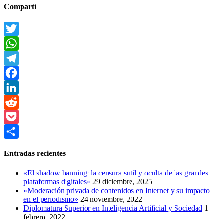
Compartí
Twitter
WhatsApp
Telegram
Facebook
LinkedIn
Reddit
Pocket
Compartir
Entradas recientes
«El shadow banning: la censura sutil y oculta de las grandes
plataformas digitales»
29 diciembre, 2025
«Moderación privada de contenidos en Internet y su impacto
en el periodismo»
24 noviembre, 2022
Diplomatura Superior en Inteligencia Artificial y Sociedad
1
febrero, 2022