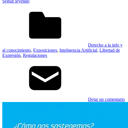
Seguir leyendo
Derecho a la info y
al conocimiento
,
Exposiciones
,
Inteligencia Artificial
,
Libertad de
Expresión
,
Regulaciones
Dejar un comentario