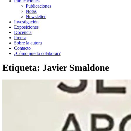
Publicaciones
Publicaciones
Notas
Newsletter
Investigación
Exposiciones
Docencia
Prensa
Sobre la autora
Contacto
¿Cómo puedo colaborar?
Etiqueta:
Javier Smaldone