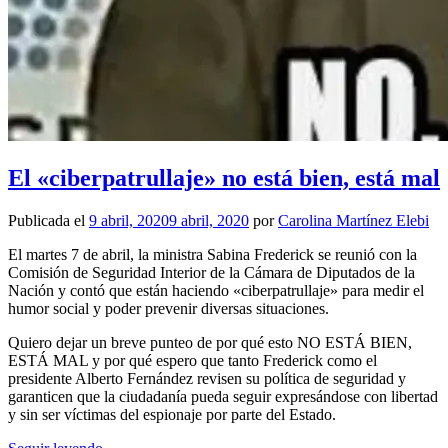
El «ciberpatrullaje» no está bien, está mal
Publicada el
9 abril, 2020
9 abril, 2020
por
Carolina Martínez Elebi
El martes 7 de abril, la ministra Sabina Frederick se reunió con la
Comisión de Seguridad Interior de la Cámara de Diputados de la
Nación y contó que están haciendo «ciberpatrullaje» para medir el
humor social y poder prevenir diversas situaciones.
Quiero dejar un breve punteo de por qué esto NO ESTÁ BIEN,
ESTÁ MAL y por qué espero que tanto Frederick como el
presidente Alberto Fernández revisen su política de seguridad y
garanticen que la ciudadanía pueda seguir expresándose con libertad
y sin ser víctimas del espionaje por parte del Estado.