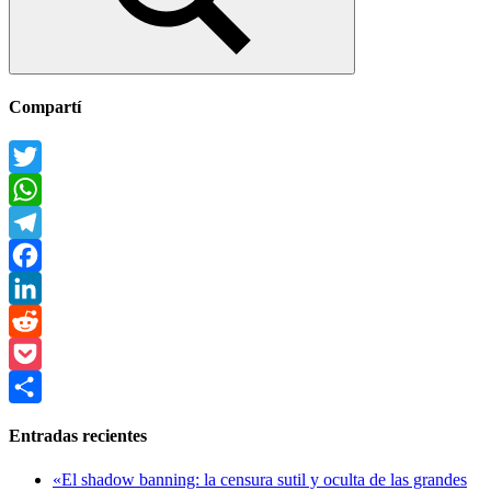
Buscar
Compartí
Twitter
WhatsApp
Telegram
Facebook
LinkedIn
Reddit
Pocket
Compartir
Entradas recientes
«El shadow banning: la censura sutil y oculta de las grandes