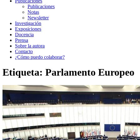
Publicaciones
Publicaciones
Notas
Newsletter
Investigación
Exposiciones
Docencia
Prensa
Sobre la autora
Contacto
¿Cómo puedo colaborar?
Etiqueta:
Parlamento Europeo