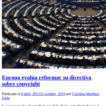
Europa evalúa reformar su directiva
sobre copyright
Publicada el
9 abril, 2015
31 octubre, 2019
por
Carolina Martínez
Elebi