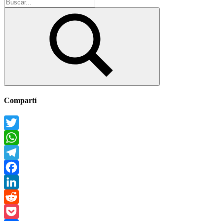
Buscar:
Buscar
Compartí
Twitter
WhatsApp
Telegram
Facebook
LinkedIn
Reddit