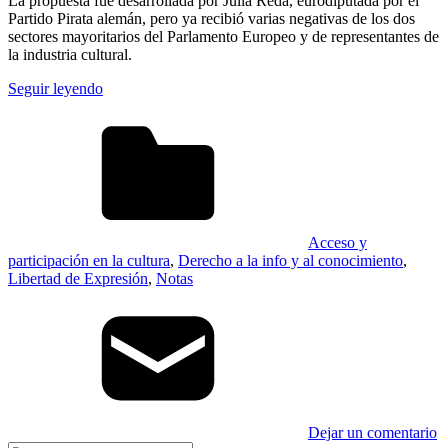
La propuesta fue desarrollada por Julia Reda, eurodiputada por el
Partido Pirata alemán, pero ya recibió varias negativas de los dos
sectores mayoritarios del Parlamento Europeo y de representantes de
la industria cultural.
Seguir leyendo
Acceso y
participación en la cultura
,
Derecho a la info y al conocimiento
,
Libertad de Expresión
,
Notas
Dejar un comentario