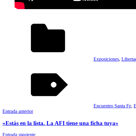
Exposiciones
,
Liberta
Encuentro Santa Fe
,
E
Navegación
Entrada anterior
de
«Estás en la lista. La AFI tiene una ficha tuya»
entradas
Entrada siguiente