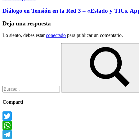
Diálogo en Tensión en la Red 3 – «Estado y TICs. Ap
Deja una respuesta
Lo siento, debes estar
conectado
para publicar un comentario.
Buscar:
Buscar
Compartí
Twitter
WhatsApp