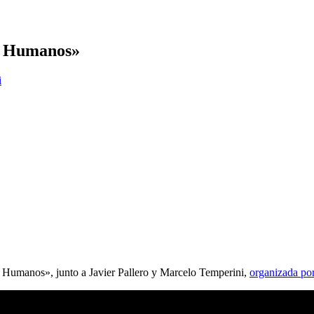
os Humanos»
i
hos Humanos», junto a Javier Pallero y Marcelo Temperini,
organizada po