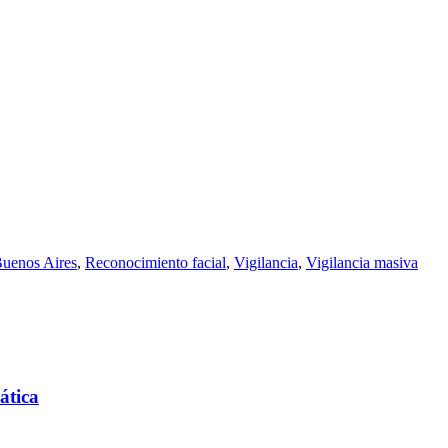
Buenos Aires
,
Reconocimiento facial
,
Vigilancia
,
Vigilancia masiva
ática