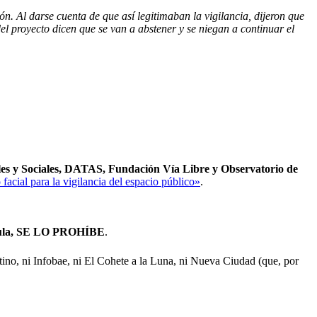
n. Al darse cuenta de que así legitimaban la vigilancia, dijeron que
del proyecto dicen que se van a abstener y se niegan a continuar el
ales y Sociales, DATAS, Fundación Vía Libre y Observatorio de
facial para la vigilancia del espacio público»
.
regula, SE LO PROHÍBE
.
ino, ni Infobae, ni El Cohete a la Luna, ni Nueva Ciudad (que, por