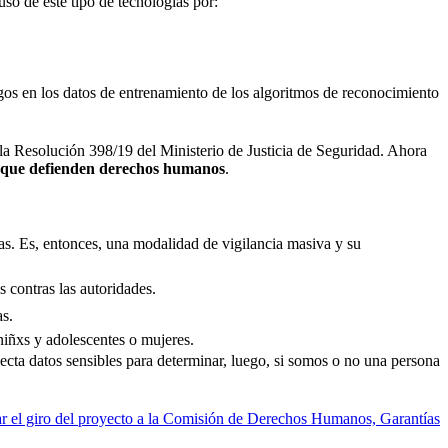
so de este tipo de tecnologías por:
sgos en los datos de entrenamiento de los algoritmos de reconocimiento
a Resolución 398/19 del Ministerio de Justicia de Seguridad. Ahora
il que defienden derechos humanos
.
ras. Es, entonces, una modalidad de vigilancia masiva y su
s contras las autoridades.
as.
niñxs y adolescentes o mujeres.
ecta datos sensibles para determinar, luego, si somos o no una persona
lar el giro del proyecto a la Comisión de Derechos Humanos, Garantías