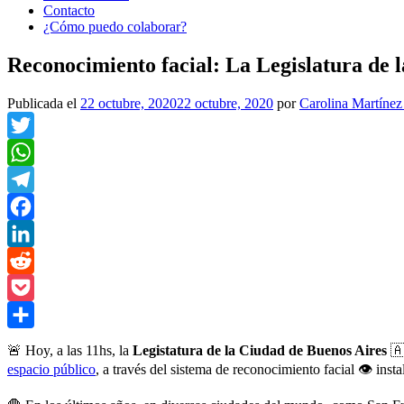
Contacto
¿Cómo puedo colaborar?
Reconocimiento facial: La Legislatura de l
Publicada el
22 octubre, 2020
22 octubre, 2020
por
Carolina Martínez
Twitter
WhatsApp
Telegram
Facebook
LinkedIn
Reddit
Pocket
Compartir
🚨 Hoy, a las 11hs, la
Legistatura de la Ciudad de Buenos Aires
🇦
espacio público
, a través del sistema de reconocimiento facial 👁 inst