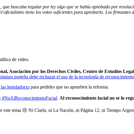
n, que buscaba regular por ley algo que se había aprobado por resolució
l oficialismo tiene los votos suficientes para aprobarlo. Lxs firmantes 
ítica de video.
nal, Asociación por los Derechos Civiles, Centro de Estudios Leg
slatura porteña debe rechazar el uso de la tecnología de reconocimiento 
 las legisladorxs
para pedirles que no aprueben la reforma.
g
#NoAlReconocimientoFacial
.
Al reconocimiento facial no se lo 
e este tema 😒 Ni Clarín, ni La Nación, ni Página 12, ni Tiempo Argent