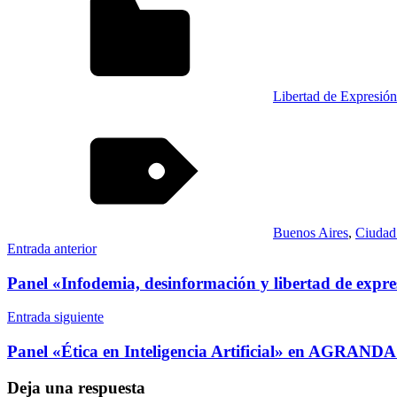
Libertad de Expresión
Buenos Aires
,
Ciudad
Navegación
Entrada anterior
de
Panel «Infodemia, desinformación y libertad de expr
entradas
Entrada siguiente
Panel «Ética en Inteligencia Artificial» en AGRANDA
Deja una respuesta