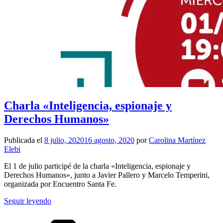
Charla «Inteligencia, espionaje y
Derechos Humanos»
Publicada el
8 julio, 2020
16 agosto, 2020
por
Carolina Martínez
Elebi
El 1 de julio participé de la charla «Inteligencia, espionaje y
Derechos Humanos», junto a Javier Pallero y Marcelo Temperini,
organizada por Encuentro Santa Fe.
Seguir leyendo