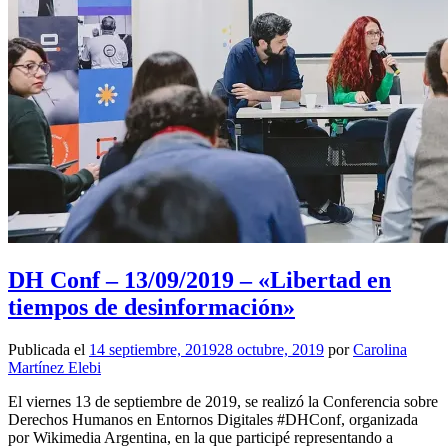
DH Conf – 13/09/2019 – «Libertad en
tiempos de desinformación»
Publicada el
14 septiembre, 2019
28 octubre, 2019
por
Carolina
Martínez Elebi
El viernes 13 de septiembre de 2019, se realizó la Conferencia sobre
Derechos Humanos en Entornos Digitales #DHConf, organizada
por Wikimedia Argentina, en la que participé representando a