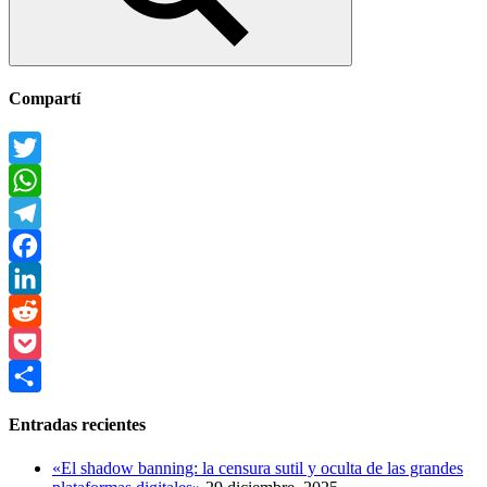
Buscar
Compartí
Twitter
WhatsApp
Telegram
Facebook
LinkedIn
Reddit
Pocket
Compartir
Entradas recientes
«El shadow banning: la censura sutil y oculta de las grandes