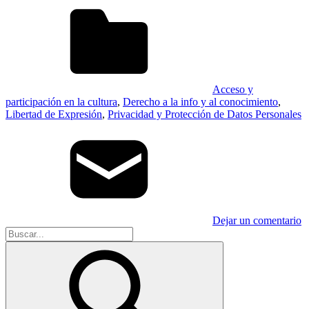
Acceso y
participación en la cultura
,
Derecho a la info y al conocimiento
,
Libertad de Expresión
,
Privacidad y Protección de Datos Personales
Dejar un comentario
Buscar: