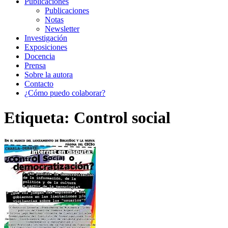
Publicaciones
Publicaciones
Notas
Newsletter
Investigación
Exposiciones
Docencia
Prensa
Sobre la autora
Contacto
¿Cómo puedo colaborar?
Etiqueta:
Control social