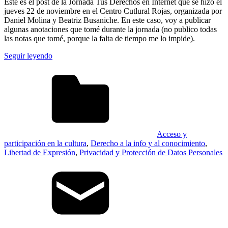
Este es el post de la Jornada Tus Derechos en Internet que se hizo el
jueves 22 de noviembre en el Centro Cutlural Rojas, organizada por
Daniel Molina y Beatriz Busaniche. En este caso, voy a publicar
algunas anotaciones que tomé durante la jornada (no publico todas
las notas que tomé, porque la falta de tiempo me lo impide).
Seguir leyendo
Acceso y
participación en la cultura
,
Derecho a la info y al conocimiento
,
Libertad de Expresión
,
Privacidad y Protección de Datos Personales