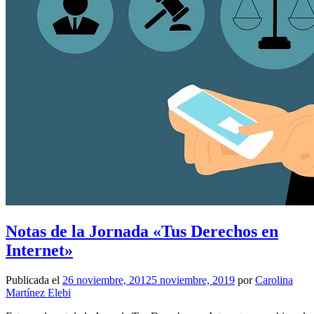
Notas de la Jornada «Tus Derechos en
Internet»
Publicada el
26 noviembre, 2012
5 noviembre, 2019
por
Carolina
Martínez Elebi