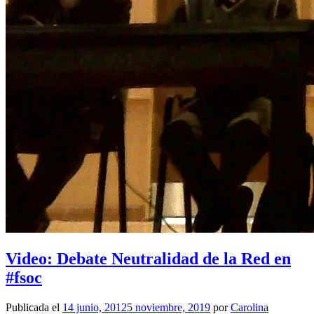
Video: Debate Neutralidad de la Red en
#fsoc
Publicada el
14 junio, 2012
5 noviembre, 2019
por
Carolina