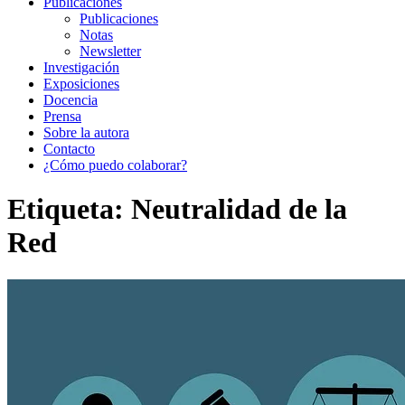
Publicaciones
Publicaciones
Notas
Newsletter
Investigación
Exposiciones
Docencia
Prensa
Sobre la autora
Contacto
¿Cómo puedo colaborar?
Etiqueta:
Neutralidad de la
Red