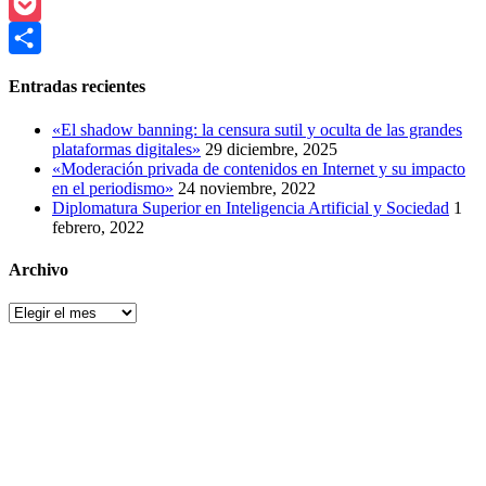
Reddit
Pocket
Compartir
Entradas recientes
«El shadow banning: la censura sutil y oculta de las grandes
plataformas digitales»
29 diciembre, 2025
«Moderación privada de contenidos en Internet y su impacto
en el periodismo»
24 noviembre, 2022
Diplomatura Superior en Inteligencia Artificial y Sociedad
1
febrero, 2022
Archivo
Archivo