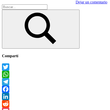
Dejar un comentario
Buscar:
Buscar
Compartí
Twitter
WhatsApp
Telegram
Facebook
LinkedIn