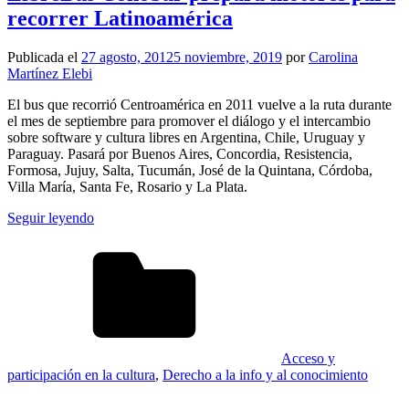
recorrer Latinoamérica
Publicada el
27 agosto, 2012
5 noviembre, 2019
por
Carolina
Martínez Elebi
El bus que recorrió Centroamérica en 2011 vuelve a la ruta durante
el mes de septiembre para promover el diálogo y el intercambio
sobre software y cultura libres en Argentina, Chile, Uruguay y
Paraguay. Pasará por Buenos Aires, Concordia, Resistencia,
Formosa, Jujuy, Salta, Tucumán, José de la Quintana, Córdoba,
Villa María, Santa Fe, Rosario y La Plata.
Seguir leyendo
Acceso y
participación en la cultura
,
Derecho a la info y al conocimiento