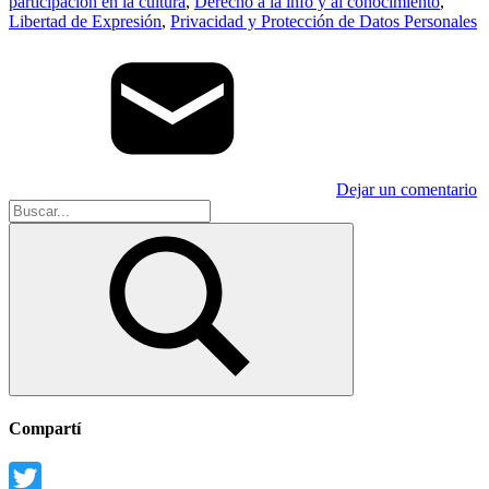
participación en la cultura
,
Derecho a la info y al conocimiento
,
Libertad de Expresión
,
Privacidad y Protección de Datos Personales
Dejar un comentario
Buscar:
Buscar
Compartí