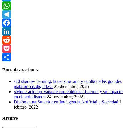
Twitter
WhatsApp
Telegram
Facebook
LinkedIn
Reddit
Pocket
Compartir
Entradas recientes
«El shadow banning: la censura sutil y oculta de las grandes
plataformas digitales»
29 diciembre, 2025
«Moderación privada de contenidos en Internet y su impacto
en el periodismo»
24 noviembre, 2022
Diplomatura Superior en Inteligencia Artificial y Sociedad
1
febrero, 2022
Archivo