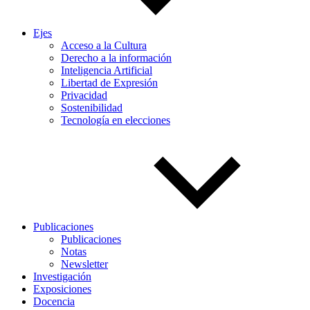
Ejes
Acceso a la Cultura
Derecho a la información
Inteligencia Artificial
Libertad de Expresión
Privacidad
Sostenibilidad
Tecnología en elecciones
Publicaciones
Publicaciones
Notas
Newsletter
Investigación
Exposiciones
Docencia