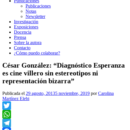
Publicaciones
Publicaciones
Notas
Newsletter
Investigación
Exposiciones
Docencia
Prensa
Sobre la autora
Contacto
¿Cómo puedo colaborar?
César González: “Diagnóstico Esperanza
es cine villero sin estereotipos ni
representación bizarra”
Publicada el
29 agosto, 2013
5 noviembre, 2019
por
Carolina
Martínez Elebi
Twitter
WhatsApp