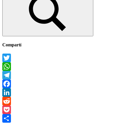
Buscar
Compartí
Twitter
WhatsApp
Telegram
Facebook
LinkedIn
Reddit
Pocket
Compartir