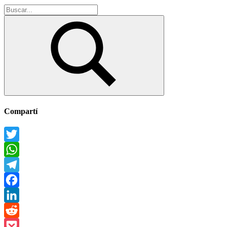
Buscar:
Buscar
Compartí
Twitter
WhatsApp
Telegram
Facebook
LinkedIn
Reddit