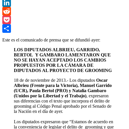
Facebook
LinkedIn
Reddit
Pocket
Compartir
Este es el comunicado de prensa que se difundió ayer:
LOS DIPUTADOS ALBRIEU, GARRIDO,
BERTOL Y GAMBARO LAMENTARON QUE
NO SE HAYAN ACEPTADO LOS CAMBIOS
PROPUESTOS POR LA CÁMARA DE
DIPUTADOS AL PROYECTO DE GROOMING
18 de de noviembre de 2013.- Los diputados
Oscar
Albrieu (Frente para la Victoria), Manuel Garrido
(UCR), Paula Bertol (PRO) y Natalia Gambaro
(Unidos por la Libertad y el Trabajo)
, expresaron
sus diferencias con el texto que incorpora el delito de
grooming al Código Penal aprobado por el Senado de
la Nación en el día de ayer.
Los diputados expresaron que “Estamos de acuerdo en
la conveniencia de legislar el delito de grooming y que