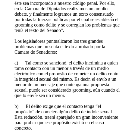
éste sea incorporado a nuestro código penal. Por ello,
en la Cámara de Diputados realizamos un amplio
debate, y finalmente logramos un texto consensuado
por todas la fuerzas políticas por el cual se establecía el
grooming como delito y se corregían los problemas que
tenía el texto del Senado”.
Los legisladores puntualizaron los tres grandes
problemas que presenta el texto aprobado por la
Cámara de Senadores:
a) Tal como se sancionó, el delito incrimina a quien
toma contacto con un menor a través de un medio
electrónico con el propósito de cometer un delito contra
la integridad sexual del mismo. Es decir, el envío a un
menor de un mensaje que contenga una propuesta
sexual, puede ser considerado grooming, aún cuando el
que lo envíe sea un menor.
b) El delito exige que el contacto tenga “el
propósito” de cometer algún delito de índole sexual.
Esta redacción, traerá aparejado un gran inconveniente
para probar que ese propósito existió en el caso
concreto.