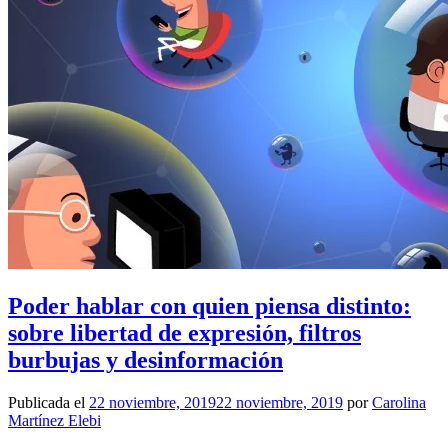
Poder hablar con quien piensa distinto:
sobre libertad de expresión, filtros
burbujas y desinformación
Publicada el
22 noviembre, 2019
22 noviembre, 2019
por
Carolina
Martínez Elebi