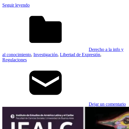
Seguir leyendo
Derecho a la info y
al conocimiento
,
Investigación
,
Libertad de Expresión
,
Regulaciones
Dejar un comentario