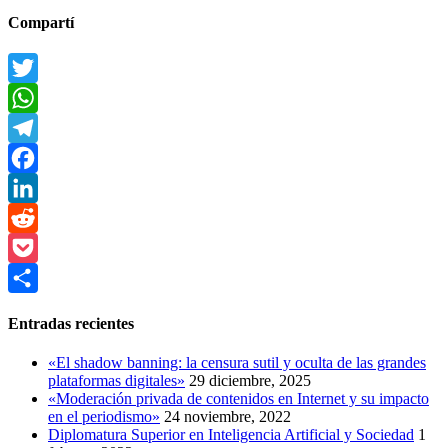
Compartí
Twitter
WhatsApp
Telegram
Facebook
LinkedIn
Reddit
Pocket
Compartir
Entradas recientes
«El shadow banning: la censura sutil y oculta de las grandes
plataformas digitales»
29 diciembre, 2025
«Moderación privada de contenidos en Internet y su impacto
en el periodismo»
24 noviembre, 2022
Diplomatura Superior en Inteligencia Artificial y Sociedad
1