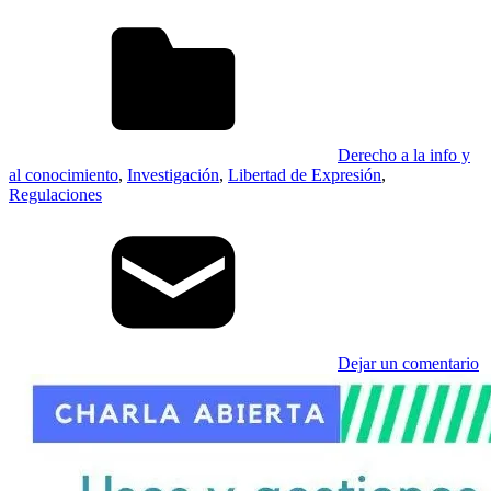
Derecho a la info y
al conocimiento
,
Investigación
,
Libertad de Expresión
,
Regulaciones
Dejar un comentario