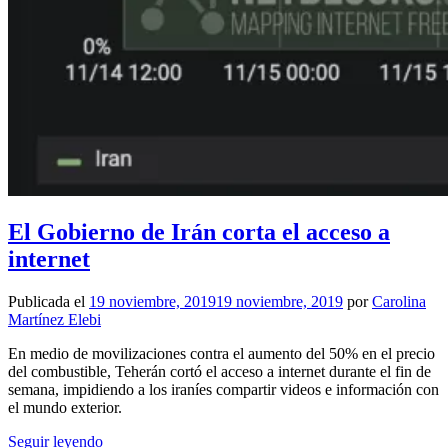
El Gobierno de Irán corta el acceso a
internet
Publicada el
19 noviembre, 2019
19 noviembre, 2019
por
Carolina
Martínez Elebi
En medio de movilizaciones contra el aumento del 50% en el precio
del combustible, Teherán cortó el acceso a internet durante el fin de
semana, impidiendo a los iraníes compartir videos e información con
el mundo exterior.
Seguir leyendo